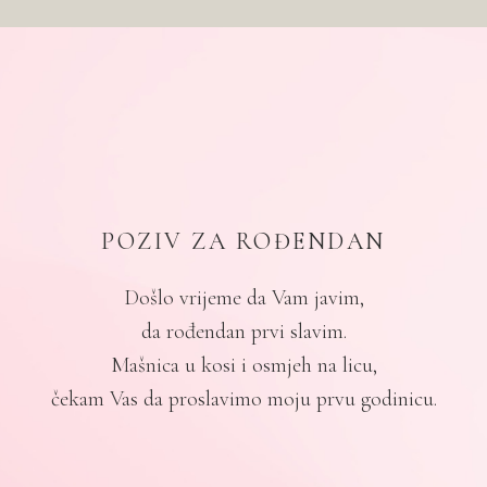
POZIV ZA ROĐENDAN
Došlo vrijeme da Vam javim,
da rođendan prvi slavim.
Mašnica u kosi i osmjeh na licu,
čekam Vas da proslavimo moju prvu godinicu.