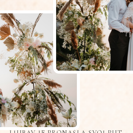
LJUBAV JE PRONAŠLA SVOJ PUT.