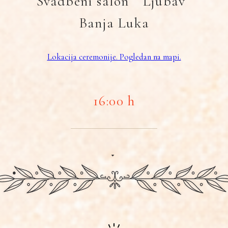
Svadbeni salon ” Ljubav”
Banja Luka
Lokacija ceremonije. Pogledan na mapi.
16:00 h