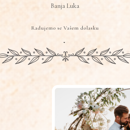
Banja Luka
Radujemo se Vašem dolasku