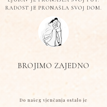
RADOST JE PRONAŠLA SVOJ DOM.
BROJIMO ZAJEDNO
Do našeg vjenčanja ostalo je