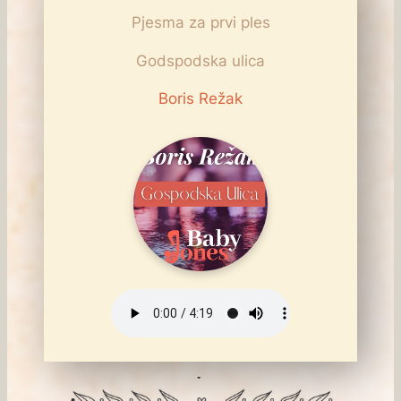
Pjesma za prvi ples
Godspodska ulica
Boris Režak