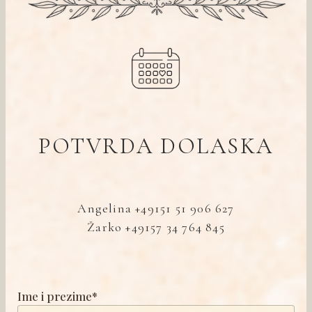
POTVRDA DOLASKA
Angelina +49151 51 906 627
Žarko +49157 34 764 845
Ime i prezime*