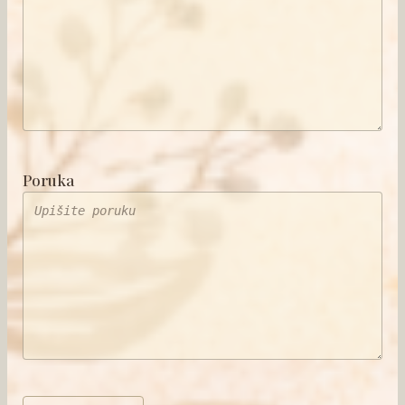
Poruka