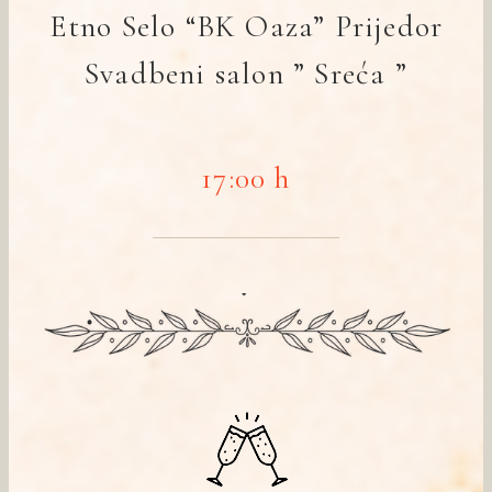
Etno Selo “BK Oaza” Prijedor
Svadbeni salon ” Sreća ”
17:00 h