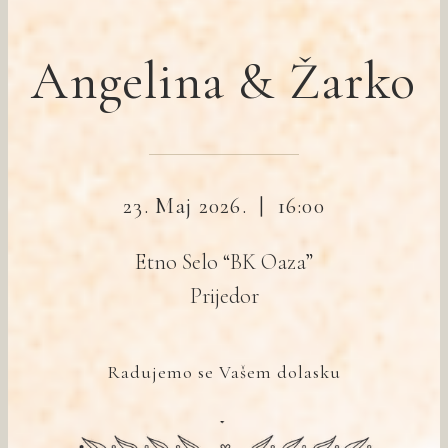
Angelina & Žarko
23. Maj 2026. | 16:00
Etno Selo “BK Oaza”
Prijedor
Radujemo se Vašem dolasku