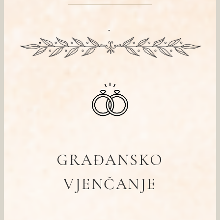
GRAĐANSKO
VJENČANJE